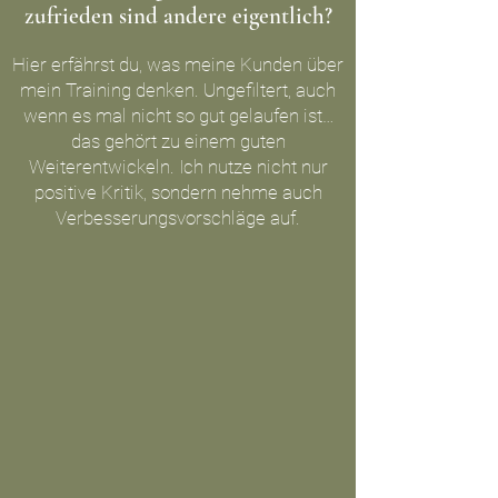
zufrieden sind andere eigentlich?
Hier erfährst du, was meine Kunden über
mein Training denken. Ungefiltert, auch
wenn es mal nicht so gut gelaufen ist…
das gehört zu einem guten
Weiterentwickeln. Ich nutze nicht nur
positive Kritik, sondern nehme auch
Verbesserungsvorschläge auf.