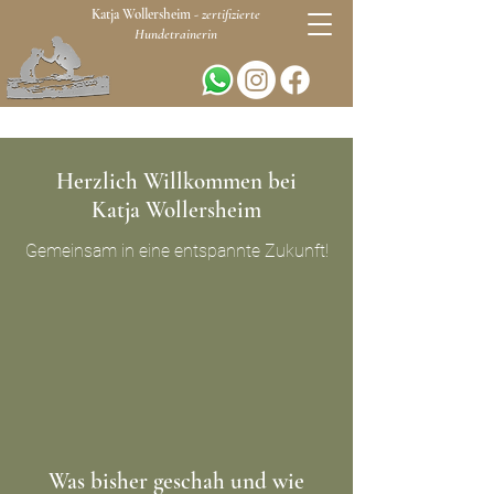
Katja Wollersheim -
zertifizierte
Hundetrainerin
Herzlich Willkommen bei
Katja Wollersheim
Gemeinsam in eine entspannte Zukunft!
Was bisher geschah und wie