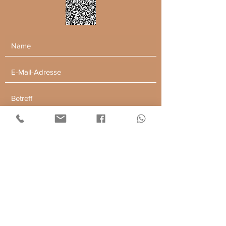
Hiermit erkläre ich mich einverstanden,
dass meine Daten zur Bearbeitung
meines Anliegens verwendet werden.
Weitere Infos findest du in der
Datenschutzerklärung.