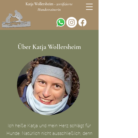
Katja Wollersheim -
zertifizierte
Hundetrainerin
Über Katja Wollersheim
Ich heiße Katja und mein Herz schlägt für
Hunde. Natürlich nicht ausschließlich, denn